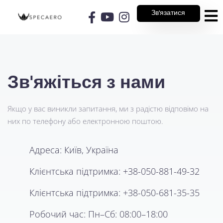
Зв'язатися
Зв'яжіться з нами
Якщо у вас виникли запитання, ми з радістю відповімо на
них по телефону або електронною поштою.
Адреса: Київ, Україна
Клієнтська підтримка:
+38-050-881-49-32
Клієнтська підтримка:
+38-050-681-35-35
Робочий час: Пн–Сб: 08:00–18:00